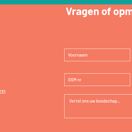
Vragen of op
231