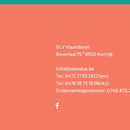
OLV Vlaanderen
Beverlaai 75 ° 8500 Kortrijk
info@joakedoe.be
Tel: 0472 77 53 29 (Clem)
Tel: 0476 36 73 19 (Nicky)
Ondernemingsnummer: 0740.873.