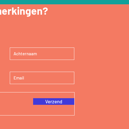
merkingen?
Verzend