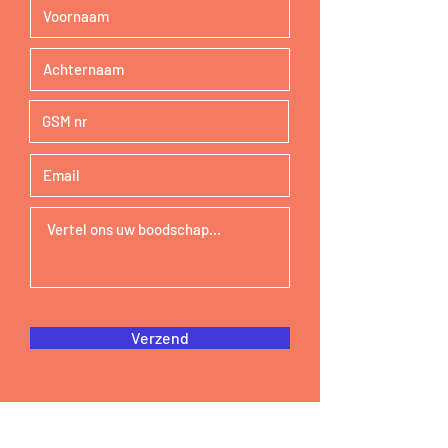
Verzend
OLV Vlaanderen
Beverlaai 75 ° 8500 Kortrijk