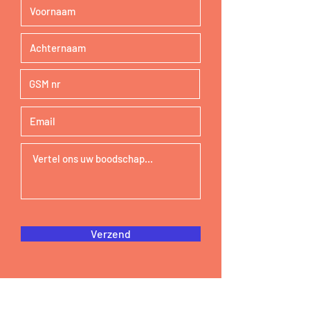
Verzend
OLV Vlaanderen
Beverlaai 75 ° 8500 Kortrijk