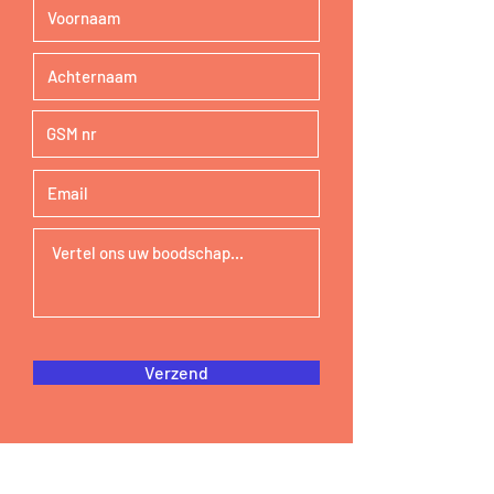
Verzend
OLV Vlaanderen
Beverlaai 75 ° 8500 Kortrijk