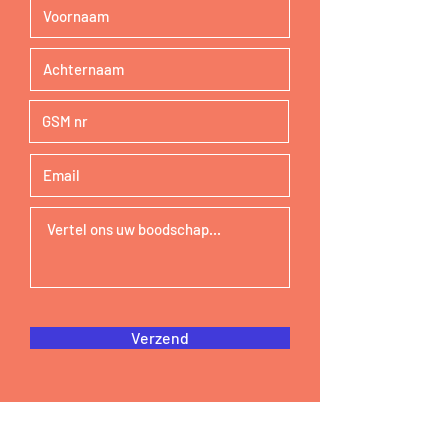
Verzend
OLV Vlaanderen
Beverlaai 75 ° 8500 Kortrijk